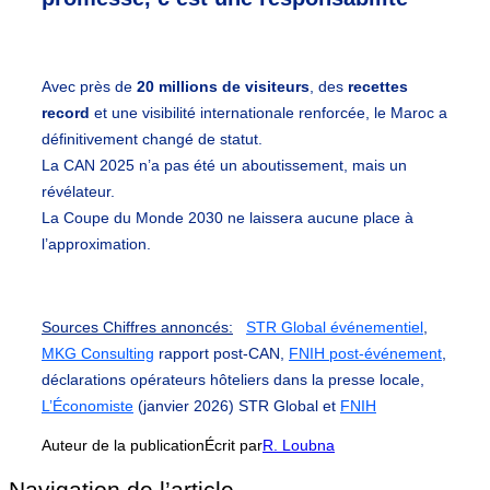
Avec près de
20 millions de visiteurs
, des
recettes
record
et une visibilité internationale renforcée, le Maroc a
définitivement changé de statut.
La CAN 2025 n’a pas été un aboutissement, mais un
révélateur.
La Coupe du Monde 2030 ne laissera aucune place à
l’approximation.
Sources Chiffres annoncés:
STR Global événementiel
,
MKG Consulting
rapport post-CAN,
FNIH post-événement
,
déclarations opérateurs hôteliers dans la presse locale,
L’Économiste
(janvier 2026) STR Global et
FNIH
Auteur de la publication
Écrit par
R. Loubna