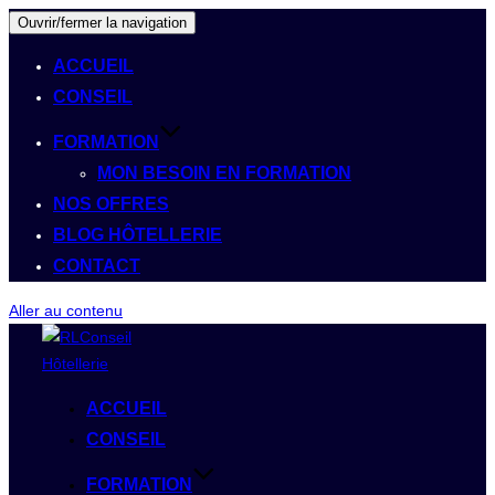
Ouvrir/fermer la navigation
ACCUEIL
CONSEIL
FORMATION
MON BESOIN EN FORMATION
NOS OFFRES
BLOG HÔTELLERIE
CONTACT
Aller au contenu
ACCUEIL
CONSEIL
FORMATION